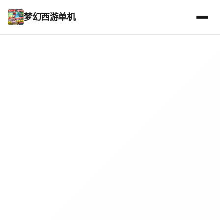
梦幻西游单机