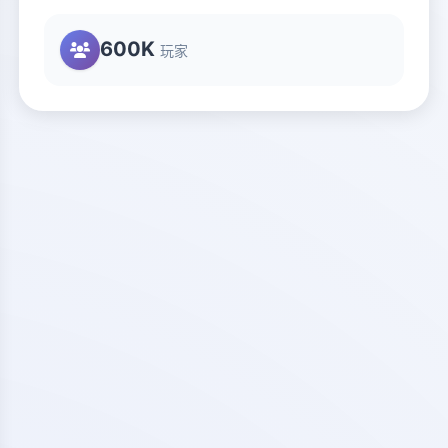
600K
玩家