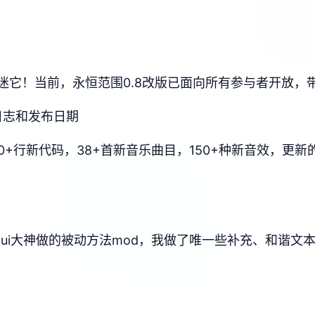
迷它！当前，永恒范围0.8改版已面向所有参与者开放，
变更日志和发布日期
6750+行新代码，38+首新音乐曲目，150+种新音效，
xui大神做的被动方法mod，我做了唯一些补充、和谐