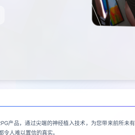
RPG产品，通过尖端的神经植入技术，为您带来前所未
都令人难以置信的真实。