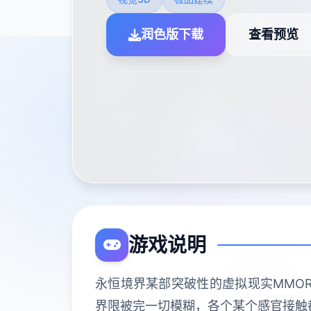
润色版下载
查看预览
游戏说明
永恒境界某部突破性的虚拟现实MMO
界限被完一切模糊，各个某个感官接触