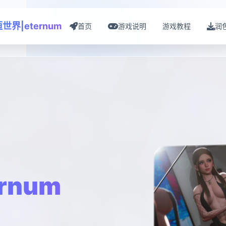
世界|eternum
首页
游戏说明
游戏教程
润
rnum