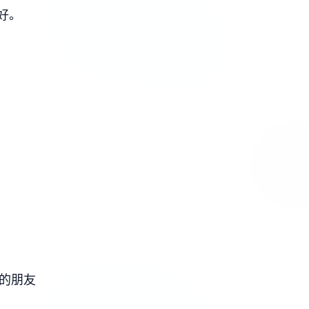
好。
好的朋友