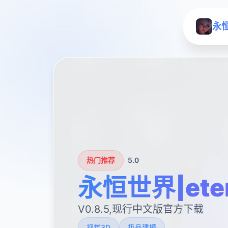
永恒
热门推荐
5.0
永恒世界|ete
V0.8.5,现行中文版官方下载
视觉3D
极品建模