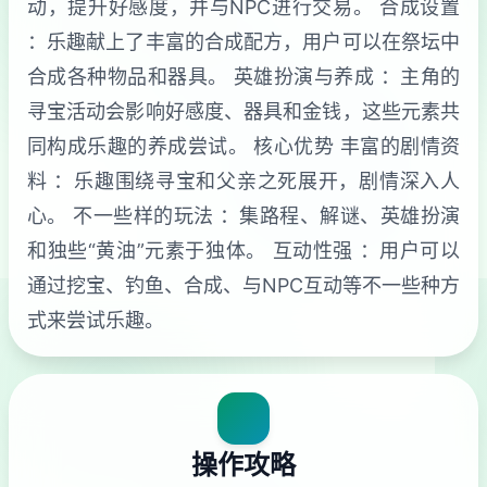
动，提升好感度，并与NPC进行交易。 合成设置
：乐趣献上了丰富的合成配方，用户可以在祭坛中
合成各种物品和器具。 英雄扮演与养成 ：主角的
寻宝活动会影响好感度、器具和金钱，这些元素共
同构成乐趣的养成尝试。 核心优势 丰富的剧情资
料 ：乐趣围绕寻宝和父亲之死展开，剧情深入人
心。 不一些样的玩法 ：集路程、解谜、英雄扮演
和独些“黄油”元素于独体。 互动性强 ：用户可以
通过挖宝、钓鱼、合成、与NPC互动等不一些种方
式来尝试乐趣。
操作攻略