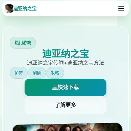
迪亚纳之宝
热门游戏
迪亚纳之宝
迪亚纳之宝传输+迪亚纳之宝方法
护符
剧情
攻略
快速下载
了解更多