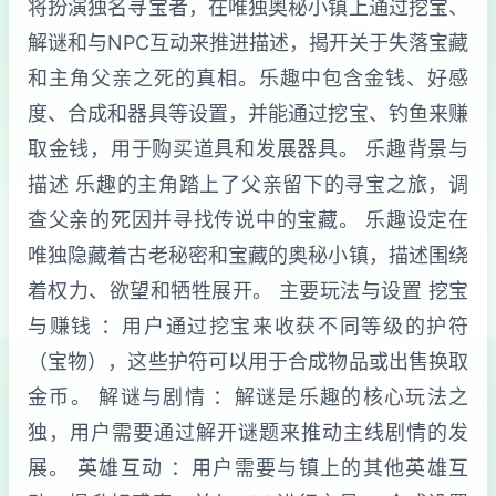
将扮演独名寻宝者，在唯独奥秘小镇上通过挖宝、
解谜和与NPC互动来推进描述，揭开关于失落宝藏
和主角父亲之死的真相。乐趣中包含金钱、好感
度、合成和器具等设置，并能通过挖宝、钓鱼来赚
取金钱，用于购买道具和发展器具。 乐趣背景与
描述 乐趣的主角踏上了父亲留下的寻宝之旅，调
查父亲的死因并寻找传说中的宝藏。 乐趣设定在
唯独隐藏着古老秘密和宝藏的奥秘小镇，描述围绕
着权力、欲望和牺牲展开。 主要玩法与设置 挖宝
与赚钱 ：用户通过挖宝来收获不同等级的护符
（宝物），这些护符可以用于合成物品或出售换取
金币。 解谜与剧情 ：解谜是乐趣的核心玩法之
独，用户需要通过解开谜题来推动主线剧情的发
展。 英雄互动 ：用户需要与镇上的其他英雄互