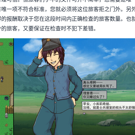
有唯一项不符合标准，您就必须将这位旅客拒之门外。另
得的报酬取决于您在这段时间内正确检查的旅客数量。也
少的旅客，又要保证在检查时不犯下差错。