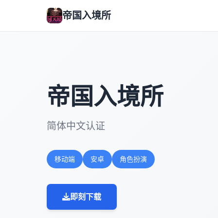
帝国入境所
帝国入境所
简体中文认证
移动端
安卓
角色扮演
即刻下载