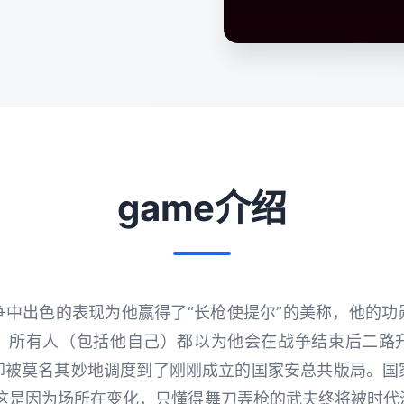
game介绍
争中出色的表现为他赢得了“长枪使提尔”的美称，他的功
。所有人（包括他自己）都以为他会在战争结束后二路
却被莫名其妙地调度到了刚刚成立的国家安总共版局。国
说这是因为场所在变化，只懂得舞刀弄枪的武夫终将被时代