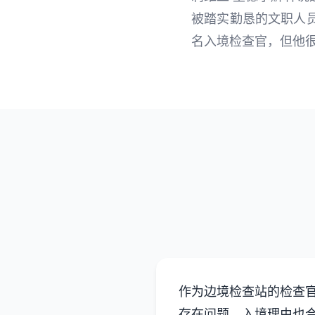
被踏实勤恳的文职人
名入境检查官，但他
作为边境检查站的检查
存在问题，入境理由也