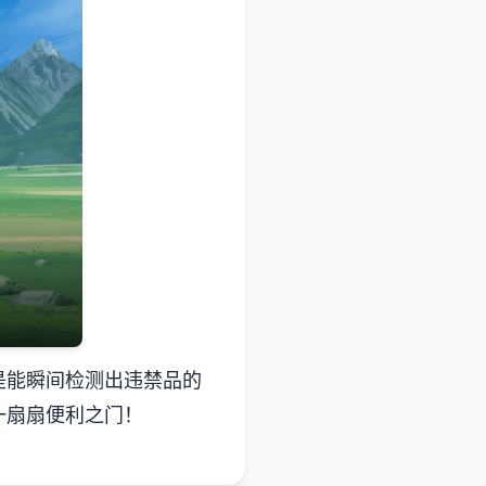
是能瞬间检测出违禁品的
一扇扇便利之门！