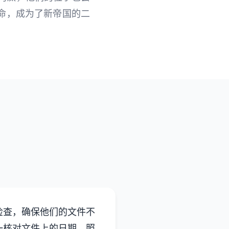
命，成为了新帝国的二
检查，确保他们的文件不
一核对文件上的日期，照