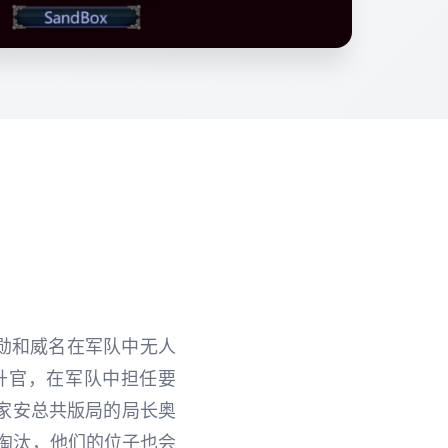
勋和威名在军队中无人
升官，在军队中担任要
家安总共版局的局长奥
淘汰，他们的位子也会