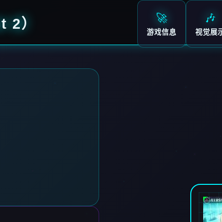
🚀
🎶
t 2）
游戏信息
视觉展