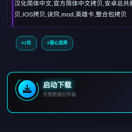
汉化简体中文,官方简体中文拷贝,安卓总共
贝,IOS拷贝,诀窍,mod,英雄卡,整合包拷贝
#I社
#甜心选择
启动下载
完整数据包传输