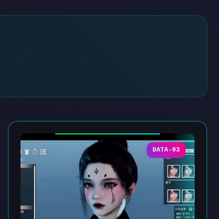
DATA-03