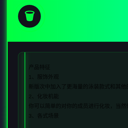
🗑️
产品特征
1、服饰外观
新版次中加入了更海量的泳装款式和其他
2、化妆机能
你可以简单的对你的成员进行化妆，当然
3、各式场景