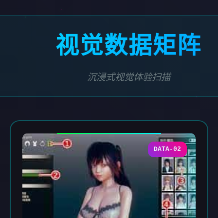
视觉数据矩阵
沉浸式视觉体验扫描
DATA-02