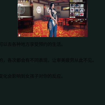
可以去各种地方享受预约的生活。
的，各次都会有不同表现，让审美疲劳从此不见。
变化会影响到女孩子对你的反应。