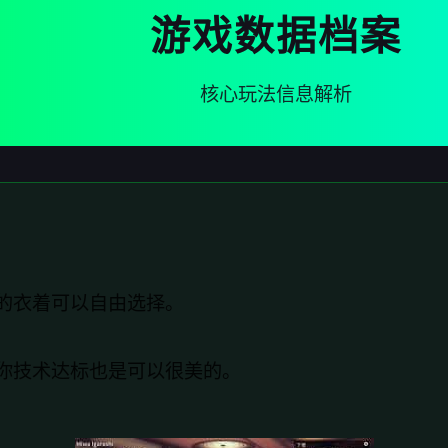
游戏数据档案
核心玩法信息解析
的衣着可以自由选择。
你技术达标也是可以很美的。