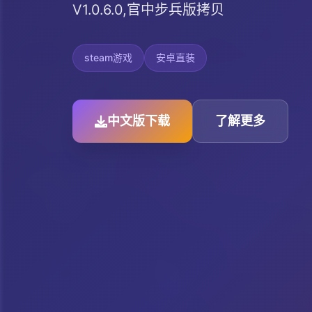
V1.0.6.0,官中步兵版拷贝
steam游戏
安卓直装
中文版下载
了解更多